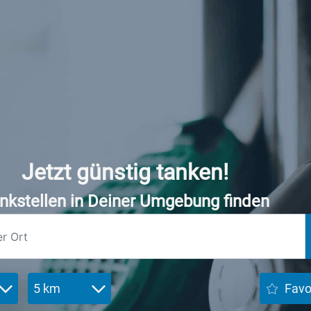
Jetzt günstig tanken!
nkstellen in Deiner Umgebung finden
5 km
Favo