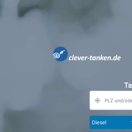
Ta
Diesel