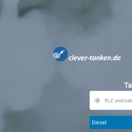
Ta
Diesel