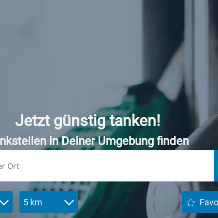
Jetzt günstig tanken!
nkstellen in Deiner Umgebung finden
5 km
Favo