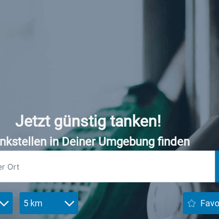
Jetzt günstig tanken!
nkstellen in Deiner Umgebung finden
5 km
Favo