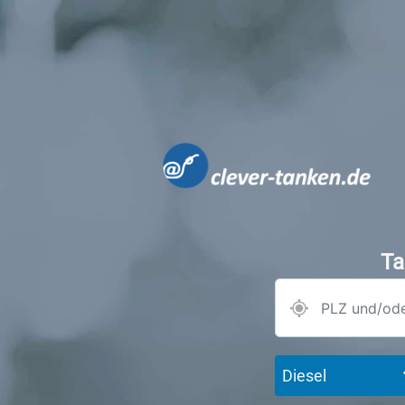
Ta
Diesel