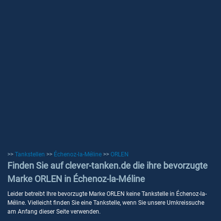
>>
Tankstellen
>>
Échenoz-la-Méline
>>
ORLEN
Finden Sie auf clever-tanken.de die ihre bevorzugte
Marke ORLEN in Échenoz-la-Méline
Leider betreibt Ihre bevorzugte Marke ORLEN keine Tankstelle in Échenoz-la-
Méline. Vielleicht finden Sie eine Tankstelle, wenn Sie unsere Umkreissuche
am Anfang dieser Seite verwenden.