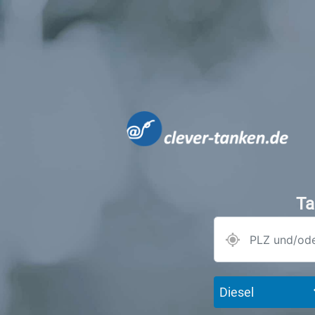
Ta
Diesel