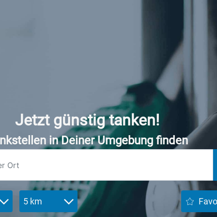
Jetzt günstig tanken!
nkstellen in Deiner Umgebung finden
5 km
Favo