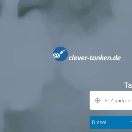
Ta
Diesel