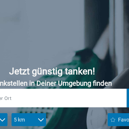
Jetzt günstig tanken!
nkstellen in Deiner Umgebung finden
5 km
Favo