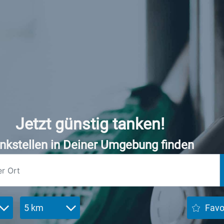
Jetzt günstig tanken!
nkstellen in Deiner Umgebung finden
5 km
Favo