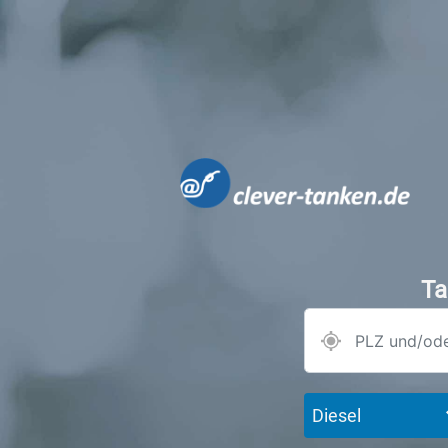
Ta
Diesel