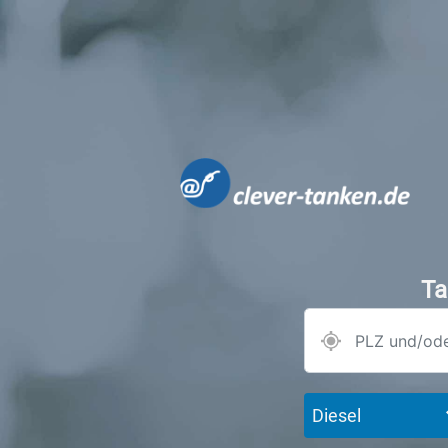
Ta
Diesel