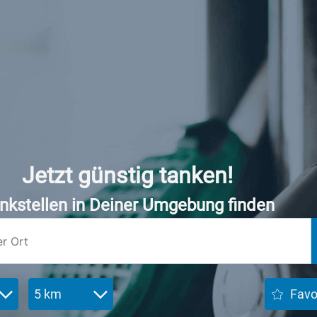
Jetzt günstig tanken!
nkstellen in Deiner Umgebung finden
5 km
Favo