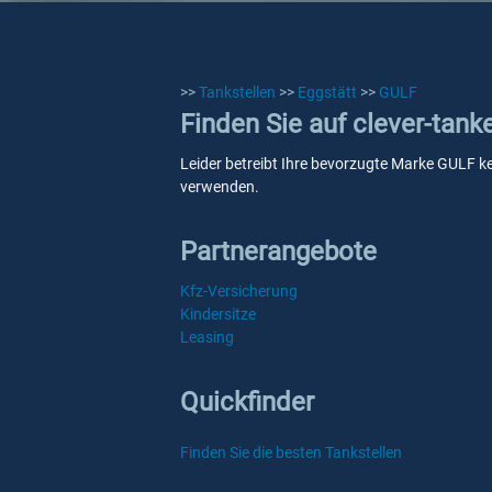
>>
Tankstellen
>>
Eggstätt
>>
GULF
Finden Sie auf clever-tank
Leider betreibt Ihre bevorzugte Marke GULF kei
verwenden.
Partnerangebote
Kfz-Versicherung
Kindersitze
Leasing
Quickfinder
Finden Sie die besten Tankstellen