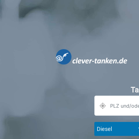
Ta
Diesel