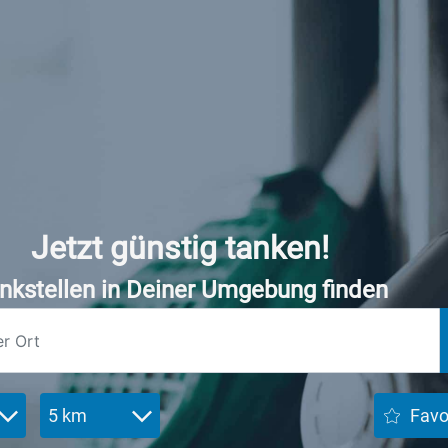
Jetzt günstig tanken!
nkstellen in Deiner Umgebung finden
5 km
Favo