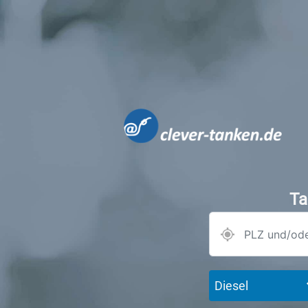
Ta
Diesel