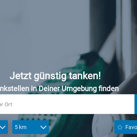
Jetzt günstig tanken!
nkstellen in Deiner Umgebung finden
5 km
Favo