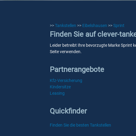
>>
Tankstellen
>>
Eibelshausen
>>
Sprint
Finden Sie auf clever-tank
Leider betreibt Ihre bevorzugte Marke Sprint k
Seite verwenden.
Partnerangebote
Kfz-Versicherung
Kindersitze
Leasing
Quickfinder
Finden Sie die besten Tankstellen