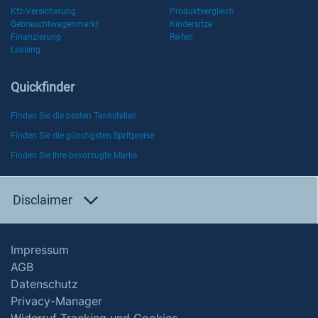
Kfz-Versicherung
Produktvergleich
Gebrauchtwagenmarkt
Kindersitze
Finanzierung
Reifen
Leasing
Quickfinder
Finden Sie die besten Tankstellen
Finden Sie die günstigsten Spritpreise
Finden Sie Ihre bevorzugte Marke
Disclaimer
Impressum
AGB
Datenschutz
Privacy-Manager