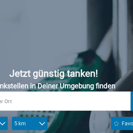
Jetzt günstig tanken!
nkstellen in Deiner Umgebung finden
5 km
Favo