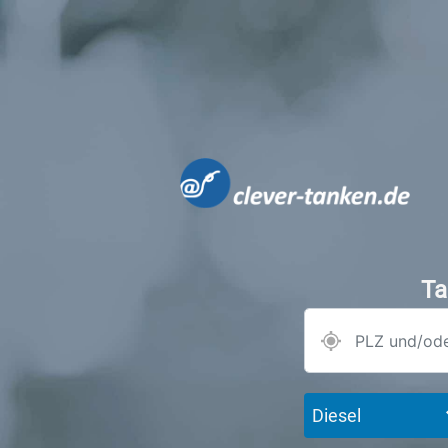
Ta
Diesel