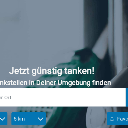
Jetzt günstig tanken!
nkstellen in Deiner Umgebung finden
5 km
Favo