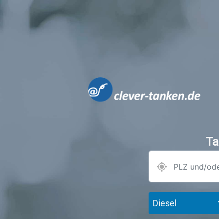
Ta
Diesel