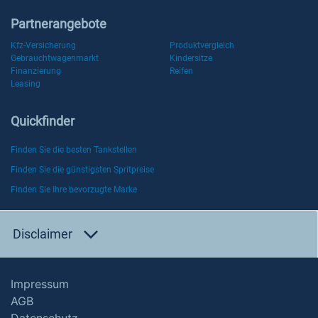
Partnerangebote
Kfz-Versicherung
Produktvergleich
Gebrauchtwagenmarkt
Kindersitze
Finanzierung
Reifen
Leasing
Quickfinder
Finden Sie die besten Tankstellen
Finden Sie die günstigsten Spritpreise
Finden Sie Ihre bevorzugte Marke
Disclaimer
Impressum
AGB