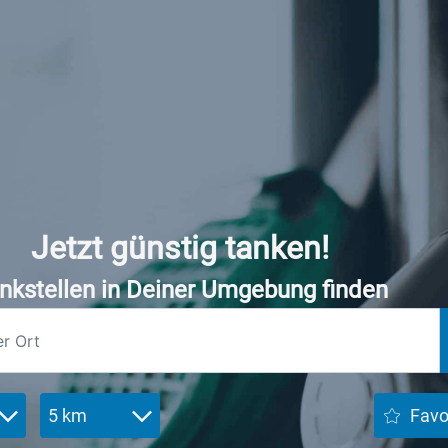
Jetzt günstig tanken!
nkstellen in Deiner Umgebung finden
5 km
Favo