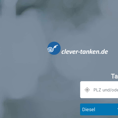
Ta
Diesel