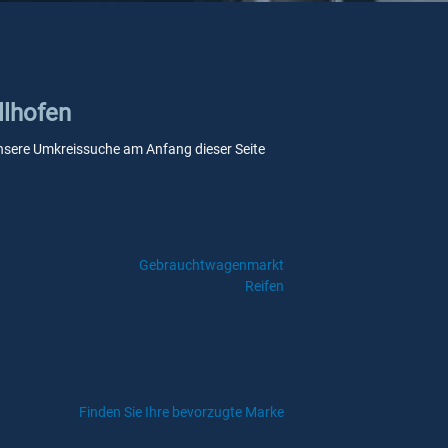
llhofen
e unsere Umkreissuche am Anfang dieser Seite
Gebrauchtwagenmarkt
Reifen
Finden Sie Ihre bevorzugte Marke