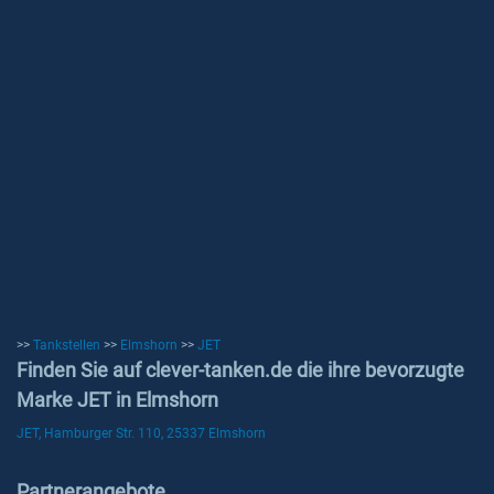
>>
Tankstellen
>>
Elmshorn
>>
JET
Finden Sie auf clever-tanken.de die ihre bevorzugte
Marke JET in Elmshorn
JET, Hamburger Str. 110, 25337 Elmshorn
Partnerangebote