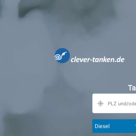
Ta
Diesel