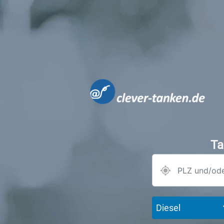
Ta
Diesel