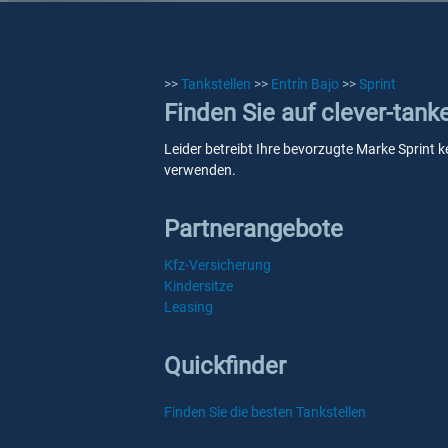
>>
Tankstellen
>>
Entrín Bajo
>>
Sprint
Finden Sie auf clever-tank
Leider betreibt Ihre bevorzugte Marke Sprint ke
verwenden.
Partnerangebote
Kfz-Versicherung
Kindersitze
Leasing
Quickfinder
Finden Sie die besten Tankstellen