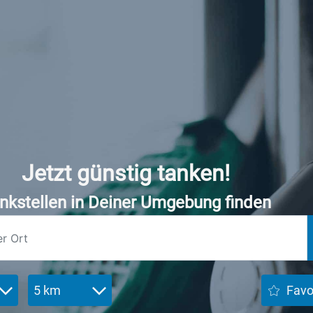
Jetzt günstig tanken!
nkstellen in Deiner Umgebung finden
5 km
Favo