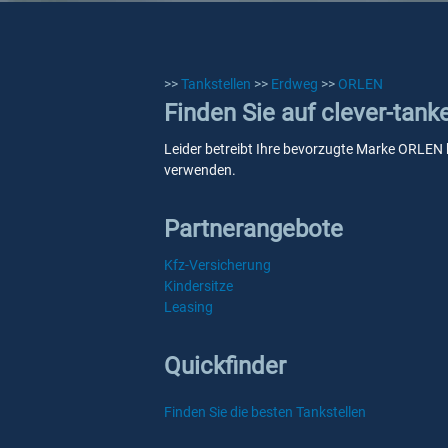
>>
Tankstellen
>>
Erdweg
>>
ORLEN
Finden Sie auf clever-tan
Leider betreibt Ihre bevorzugte Marke ORLEN k
verwenden.
Partnerangebote
Kfz-Versicherung
Kindersitze
Leasing
Quickfinder
Finden Sie die besten Tankstellen