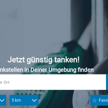
Jetzt günstig tanken!
nkstellen in Deiner Umgebung finden
5 km
Favo