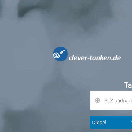
Ta
Diesel