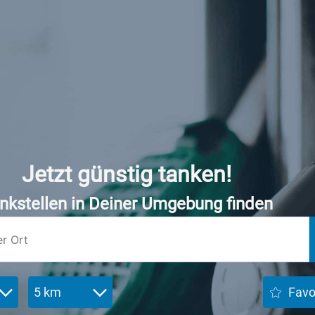
Jetzt günstig tanken!
nkstellen in Deiner Umgebung finden
5 km
Favo