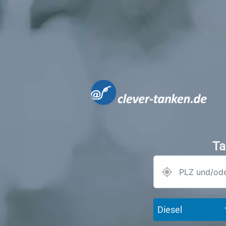
Ta
Diesel