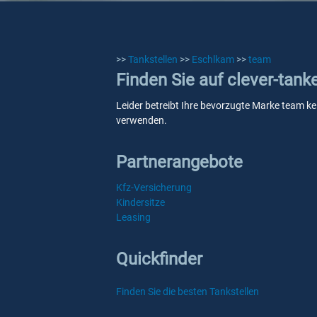
>>
Tankstellen
>>
Eschlkam
>>
team
Finden Sie auf clever-tan
Leider betreibt Ihre bevorzugte Marke team kei
verwenden.
Partnerangebote
Kfz-Versicherung
Kindersitze
Leasing
Quickfinder
Finden Sie die besten Tankstellen