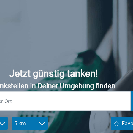
Jetzt günstig tanken!
nkstellen in Deiner Umgebung finden
5 km
Favo