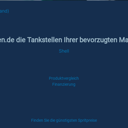
land)
en.de die Tankstellen Ihrer bevorzugten Ma
Shell
Produktvergleich
Finanzierung
Finden Sie die günstigsten Spritpreise