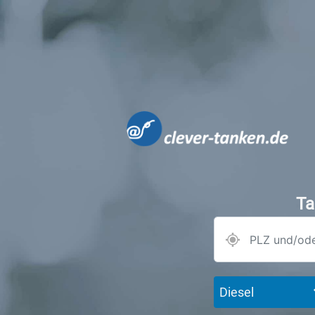
Ta
Diesel