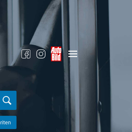
riten