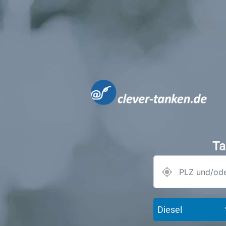
Ta
Diesel