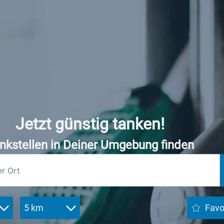
Jetzt günstig tanken!
nkstellen in Deiner Umgebung finden
5 km
Favo