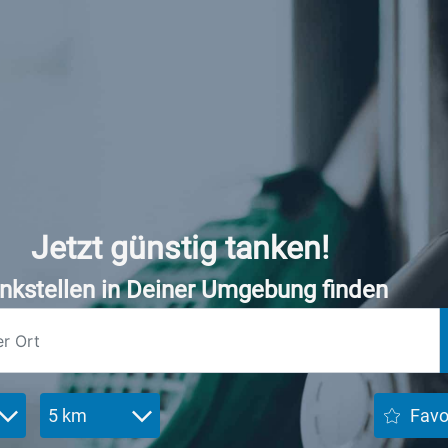
Jetzt günstig tanken!
nkstellen in Deiner Umgebung finden
5 km
Favo