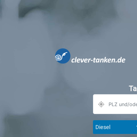
Ta
Diesel