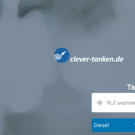
Ta
Diesel