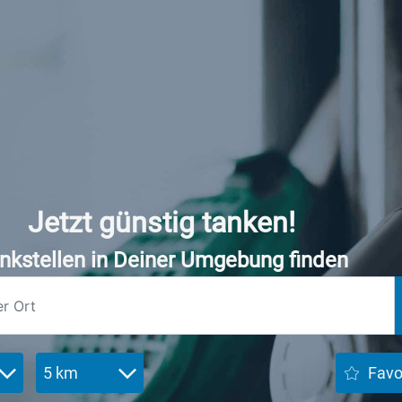
Jetzt günstig tanken!
nkstellen in Deiner Umgebung finden
5 km
Favo