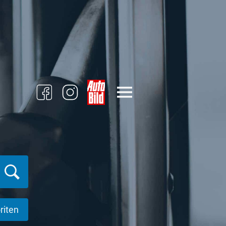
riten