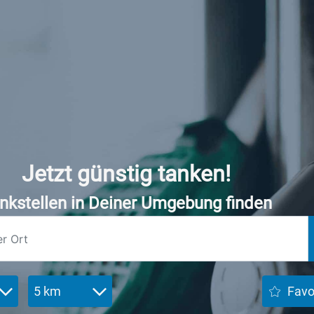
Jetzt günstig tanken!
nkstellen in Deiner Umgebung finden
5 km
Favo