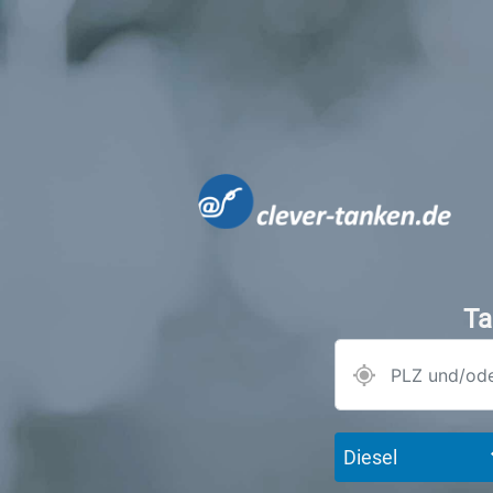
Ta
Diesel