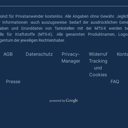
 sind für Privatanwender kostenlos. Alle Angaben ohne Gewähr. Jeglich
er Informationen -auch auszugsweise- bedarf der ausdrücklichen Gen
gaben und Grunddaten von Tankstellen mit der MTS-K werden ber
elle für Kraftstoffe (MTS-K). Alle genannten Produktnamen, Log
gentum der jeweiligen Rechteinhaber.
AGB
Datenschutz
Privacy-
Widerruf
Kont
Manager
Tracking
und
Cookies
Presse
FAQ