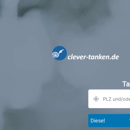
Ta
Diesel