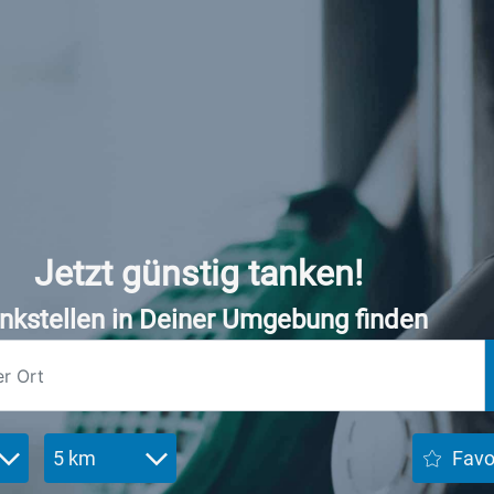
Jetzt günstig tanken!
nkstellen in Deiner Umgebung finden
5 km
Favo