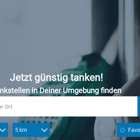
Jetzt günstig tanken!
nkstellen in Deiner Umgebung finden
5 km
Favo