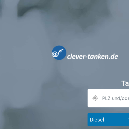
Ta
Diesel