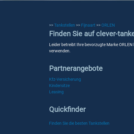
>>
Tankstellen
>>
Fijnaart
>>
ORLEN
Finden Sie auf clever-tank
Leider betreibt Ihre bevorzugte Marke ORLEN ke
verwenden.
Partnerangebote
Kfz-Versicherung
Kindersitze
Leasing
Quickfinder
Finden Sie die besten Tankstellen