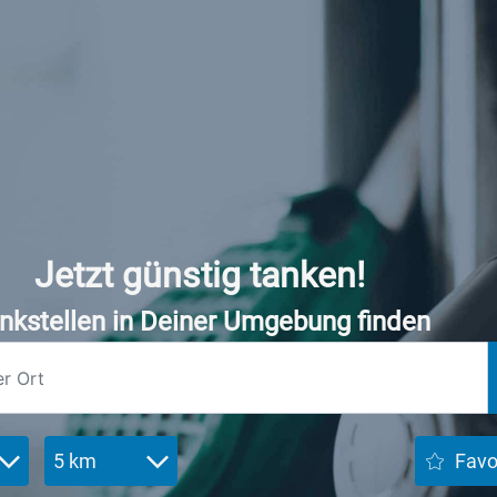
Jetzt günstig tanken!
nkstellen in Deiner Umgebung finden
5 km
Favo