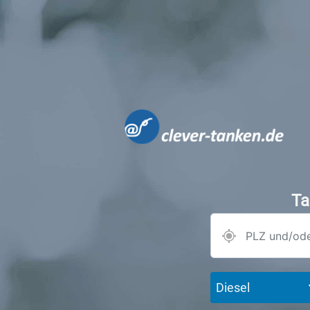
Ta
Diesel