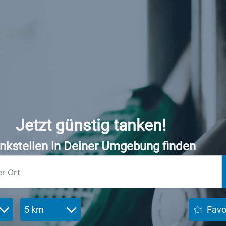
Jetzt günstig tanken!
nkstellen in Deiner Umgebung finden
5 km
Favo