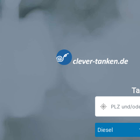
Ta
Diesel