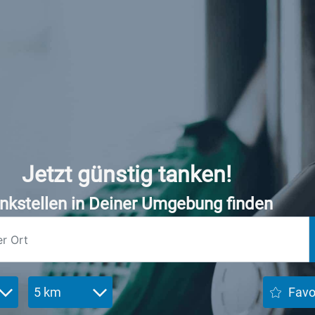
Jetzt günstig tanken!
nkstellen in Deiner Umgebung finden
5 km
Favo