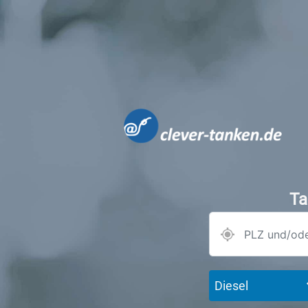
Ta
Diesel