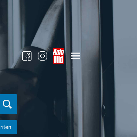
riten