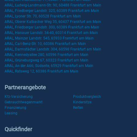
ARAL, Ludwig-Landmann-Str. 90, 60488 Frankfurt am Main
ARAL, Friedberger Landstr. 325, 60389 Frankfurt am Main
ARAL, Lyoner Str. 70, 60528 Frankfurt am Main
ARAL, Oberer Kalbacher Weg 35, 60437 Frankfurt am Main
ARAL, Friedberger Landstr. 300, 60389 Frankfurt am Main
ARAL, Hanauer Landstr. 34-40, 60314 Frankfurt am Main
ARAL, Mainzer Landstr. 545, 65933 Frankfurt am Main
ARAL, Carl-Benz-Str. 10, 60386 Frankfurt am Main
ARAL, Darmstädter Landstr. 304, 60598 Frankfurt am Main
ARAL, Kennedyallee 280, 60596 Frankfurt am Main
ARAL, Grüneburgweg 67, 60323 Frankfurt am Main
ARAL, An der A66; Südseite, 65929 Frankfurt am Main
ARAL, Ratsweg 12, 60386 Frankfurt am Main
Partnerangebote
Kfz-Versicherung
Produktvergleich
Gebrauchtwagenmarkt
Kindersitze
Finanzierung
Reifen
Leasing
Quickfinder