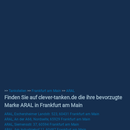
>>
Tankstellen
>>
Frankfurt am Main
>>
ARAL
Finden Sie auf clever-tanken.de die ihre bevorzugte
Marke ARAL in Frankfurt am Main
ARAL, Eschersheimer Landstr. 523, 60431 Frankfurt am Main
ARAL, An der A66; Nordseite, 65929 Frankfurt am Main
ARAL, Siemensstr. 37, 60594 Frankfurt am Main
ARAL, Am Industriehof 11, 60487 Frankfurt am Main