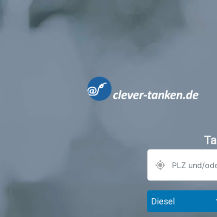
Ta
Diesel