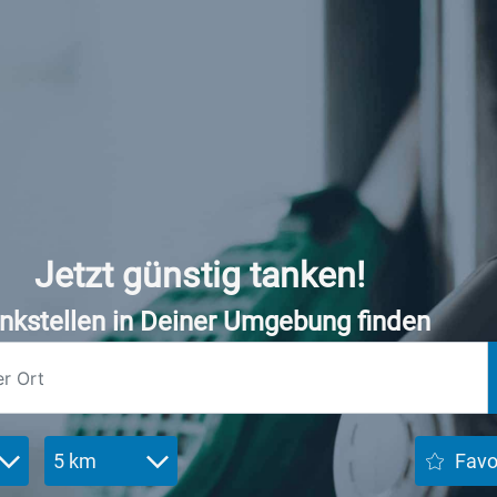
Jetzt günstig tanken!
nkstellen in Deiner Umgebung finden
5 km
Favo