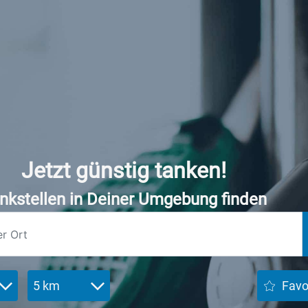
Jetzt günstig tanken!
nkstellen in Deiner Umgebung finden
5 km
Favo