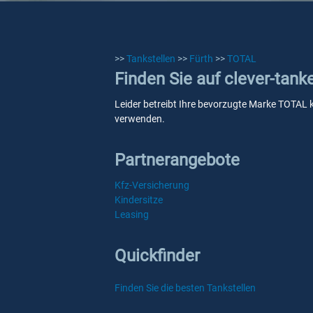
>>
Tankstellen
>>
Fürth
>>
TOTAL
Finden Sie auf clever-tank
Leider betreibt Ihre bevorzugte Marke TOTAL ke
verwenden.
Partnerangebote
Kfz-Versicherung
Kindersitze
Leasing
Quickfinder
Finden Sie die besten Tankstellen