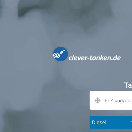
Ta
Diesel