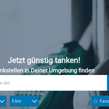
Jetzt günstig tanken!
nkstellen in Deiner Umgebung finden
5 km
Favo