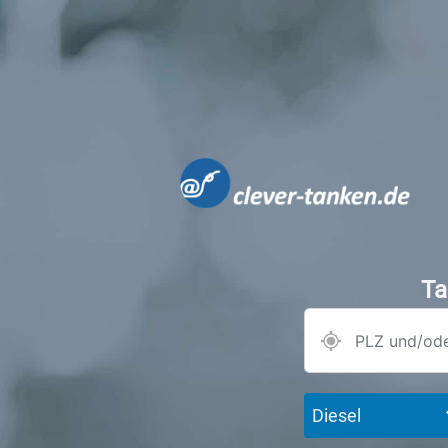
Ta
Diesel