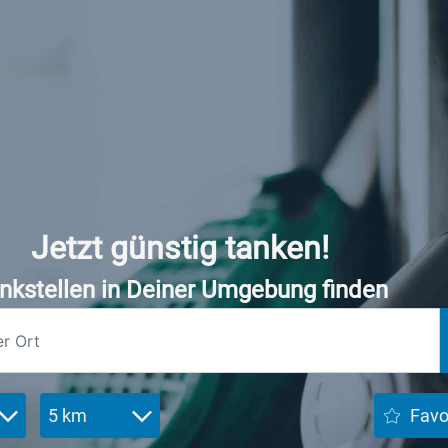
Jetzt günstig tanken!
nkstellen in Deiner Umgebung finden
5 km
Favo