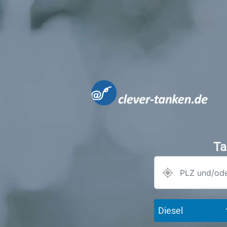
Ta
Diesel