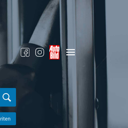
riten