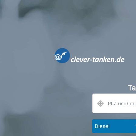
Ta
Diesel