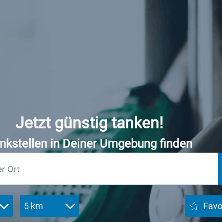
Jetzt günstig tanken!
nkstellen in Deiner Umgebung finden
5 km
Favo