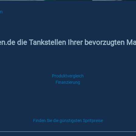
m
en.de die Tankstellen Ihrer bevorzugten M
Produktvergleich
Finanzierung
Finden Sie die günstigsten Spritpreise