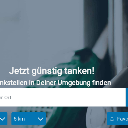
Jetzt günstig tanken!
nkstellen in Deiner Umgebung finden
5 km
Favo