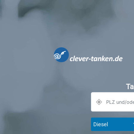
Ta
Diesel