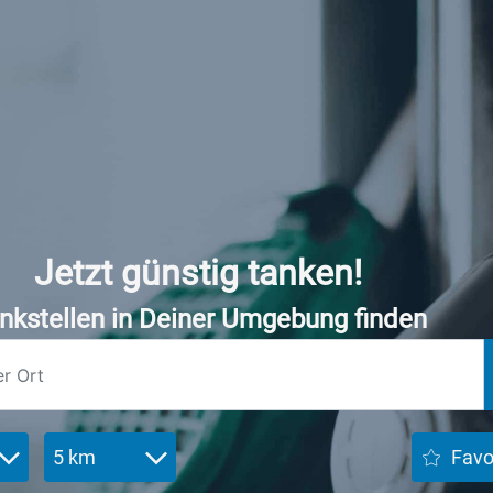
Jetzt günstig tanken!
nkstellen in Deiner Umgebung finden
5 km
Favo