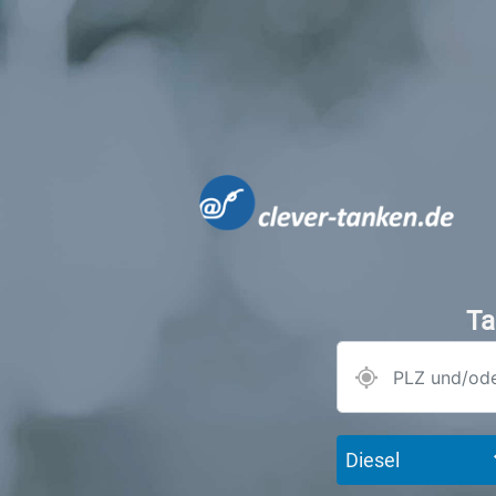
Ta
Diesel