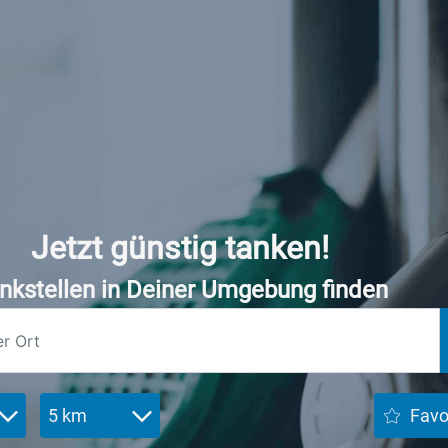
Jetzt günstig tanken!
nkstellen in Deiner Umgebung finden
5 km
Favo