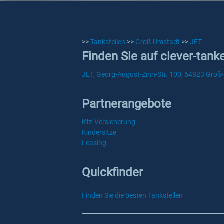
>>
Tankstellen
>>
Groß-Umstadt
>>
JET
Finden Sie auf clever-tan
JET, Georg-August-Zinn-Str. 100, 64823 Gro
Partnerangebote
Kfz-Versicherung
Kindersitze
Leasing
Quickfinder
Finden Sie die besten Tankstellen