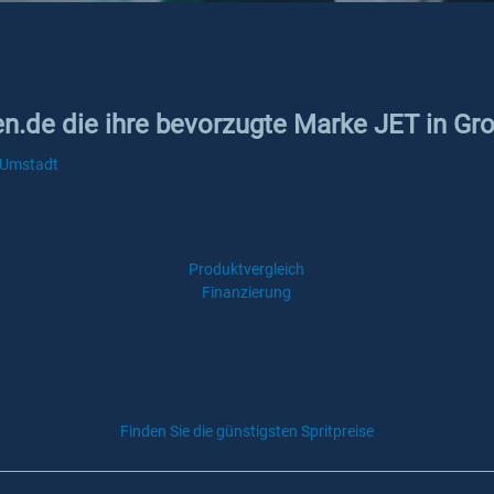
ken.de die ihre bevorzugte Marke JET in G
ß-Umstadt
Produktvergleich
Finanzierung
Finden Sie die günstigsten Spritpreise