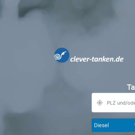
Ta
Diesel