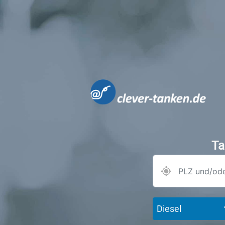
Ta
Diesel