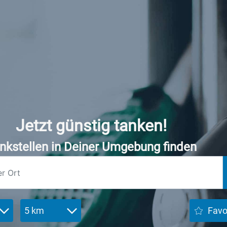
Jetzt günstig tanken!
nkstellen in Deiner Umgebung finden
5 km
Favo