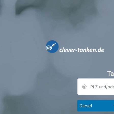
Ta
Diesel