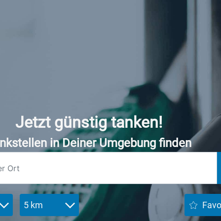
Jetzt günstig tanken!
nkstellen in Deiner Umgebung finden
5 km
Favo