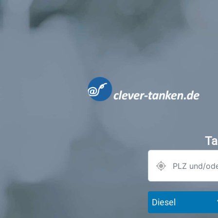
Ta
Diesel