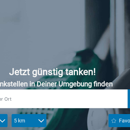
Jetzt günstig tanken!
nkstellen in Deiner Umgebung finden
5 km
Favo