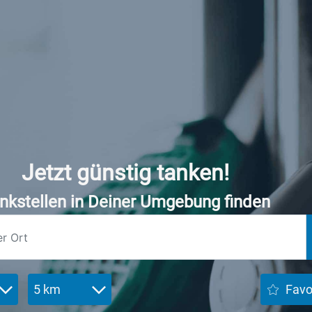
Jetzt günstig tanken!
nkstellen in Deiner Umgebung finden
5 km
Favo