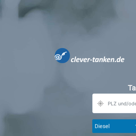
Ta
Diesel