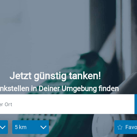
Jetzt günstig tanken!
nkstellen in Deiner Umgebung finden
5 km
Favo