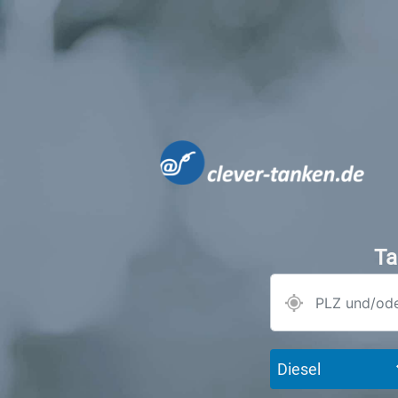
Ta
Diesel