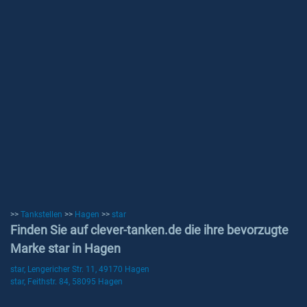
>>
Tankstellen
>>
Hagen
>>
star
Finden Sie auf clever-tanken.de die ihre bevorzugte
Marke star in Hagen
star, Lengericher Str. 11, 49170 Hagen
star, Feithstr. 84, 58095 Hagen