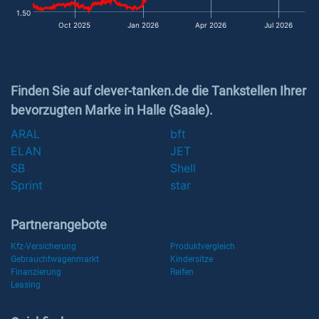
1.50
Oct 2025
Jan 2026
Apr 2026
Jul 2026
Finden Sie auf clever-tanken.de die Tankstellen Ihrer
bevorzugten Marke in Halle (Saale).
ARAL
bft
ELAN
JET
SB
Shell
Sprint
star
Partnerangebote
Kfz-Versicherung
Produktvergleich
Gebrauchtwagenmarkt
Kindersitze
Finanzierung
Reifen
Leasing