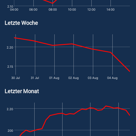
2.10
04:00
06:00
08:00
10:00
12:00
14:00
Letzte Woche
2.20
2.15
30 Jul
31 Jul
01 Aug
02 Aug
03 Aug
04 Aug
Letzter Monat
2.20
200