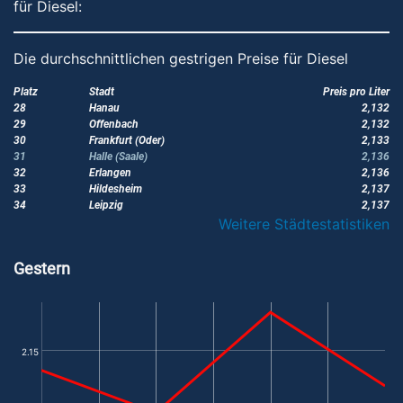
für Diesel:
Die durchschnittlichen gestrigen Preise für Diesel
Platz
Stadt
Preis pro Liter
28
Hanau
2,132
29
Offenbach
2,132
30
Frankfurt (Oder)
2,133
31
Halle (Saale)
2,136
32
Erlangen
2,136
33
Hildesheim
2,137
34
Leipzig
2,137
Weitere Städtestatistiken
Gestern
2.15