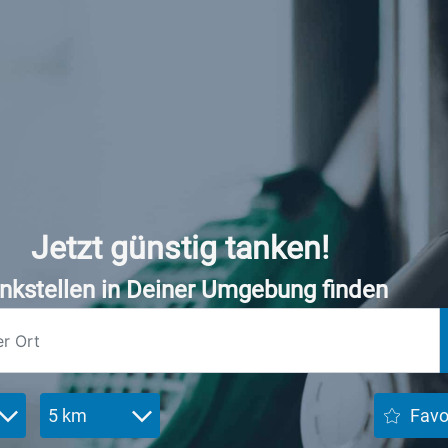
Jetzt günstig tanken!
nkstellen in Deiner Umgebung finden
5 km
Favo