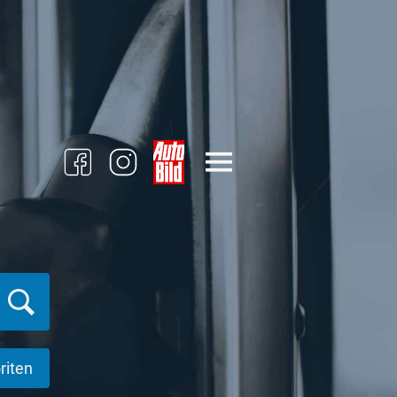
riten