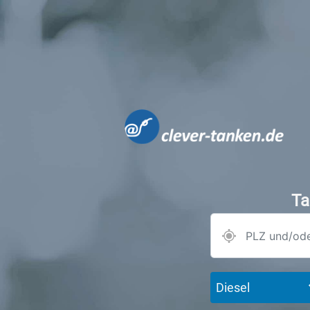
Ta
Diesel