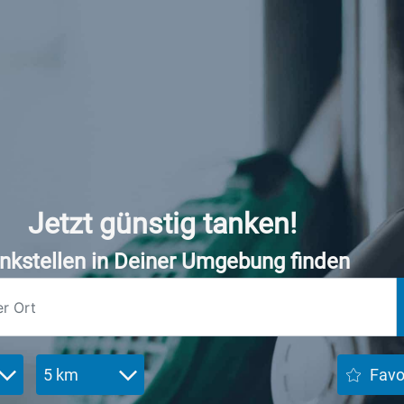
Jetzt günstig tanken!
nkstellen in Deiner Umgebung finden
5 km
Favo