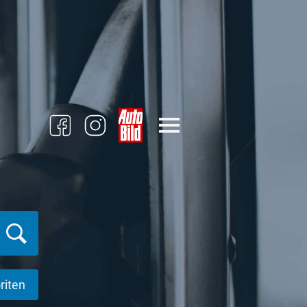
riten