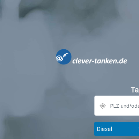
Ta
Diesel