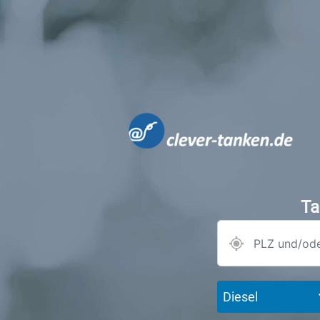
Ta
Diesel