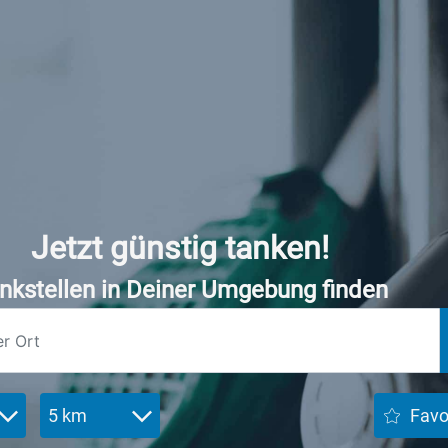
Jetzt günstig tanken!
nkstellen in Deiner Umgebung finden
5 km
Favo