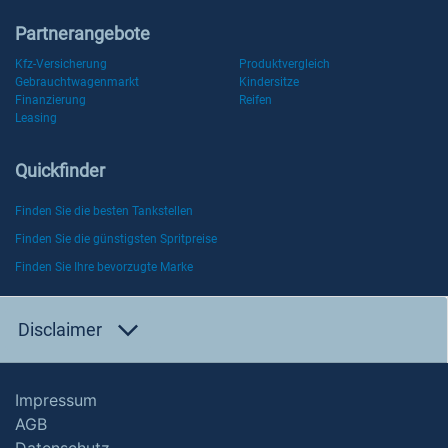
Partnerangebote
Kfz-Versicherung
Produktvergleich
Gebrauchtwagenmarkt
Kindersitze
Finanzierung
Reifen
Leasing
Quickfinder
Finden Sie die besten Tankstellen
Finden Sie die günstigsten Spritpreise
Finden Sie Ihre bevorzugte Marke
Disclaimer
Impressum
AGB